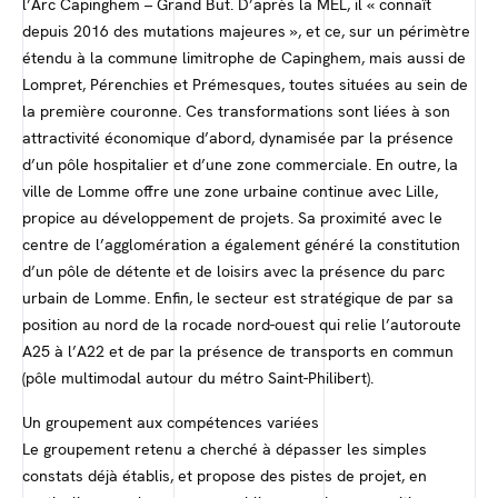
l’Arc Capinghem – Grand But. D’après la MEL, il « connaît
depuis 2016 des mutations majeures », et ce, sur un périmètre
étendu à la commune limitrophe de Capinghem, mais aussi de
Lompret, Pérenchies et Prémesques, toutes situées au sein de
la première couronne. Ces transformations sont liées à son
attractivité économique d’abord, dynamisée par la présence
d’un pôle hospitalier et d’une zone commerciale. En outre, la
ville de Lomme offre une zone urbaine continue avec Lille,
propice au développement de projets. Sa proximité avec le
centre de l’agglomération a également généré la constitution
d’un pôle de détente et de loisirs avec la présence du parc
urbain de Lomme. Enfin, le secteur est stratégique de par sa
position au nord de la rocade nord-ouest qui relie l’autoroute
A25 à l’A22 et de par la présence de transports en commun
(pôle multimodal autour du métro Saint-Philibert).
Un groupement aux compétences variées
Le groupement retenu a cherché à dépasser les simples
constats déjà établis, et propose des pistes de projet, en