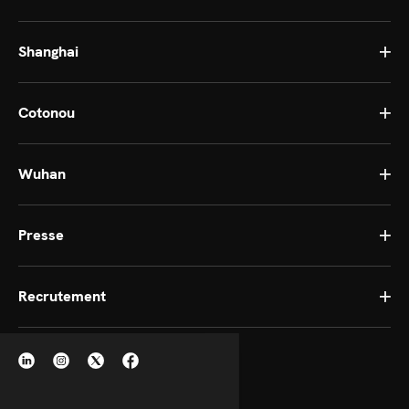
Shanghai
Cotonou
Wuhan
Presse
Recrutement
Continue without consent
Set
Cookies