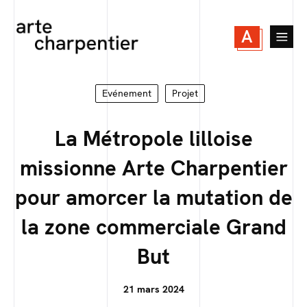
A
Evénement
Projet
La Métropole lilloise
missionne Arte Charpentier
pour amorcer la mutation de
la zone commerciale Grand
But
21 mars 2024