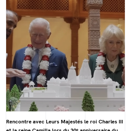
Rencontre avec Leurs Majestés le roi Charles III
et la reine Camilla lors du 30ᵉ anniversaire du