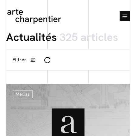
Actualités
325
articles
Filtrer
Médias