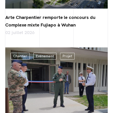
Arte Charpentier remporte le concours du
Complexe mixte Fujiapo à Wuhan
02 juillet 2026
Chantier
Evénement
Projet