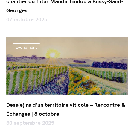
chantier du futur Mandir hindou à Bussy-Saint-
Georges
07 octobre 2025
Evénement
Dess(e)ins d’un territoire viticole – Rencontre &
Échanges | 8 octobre
30 septembre 2025