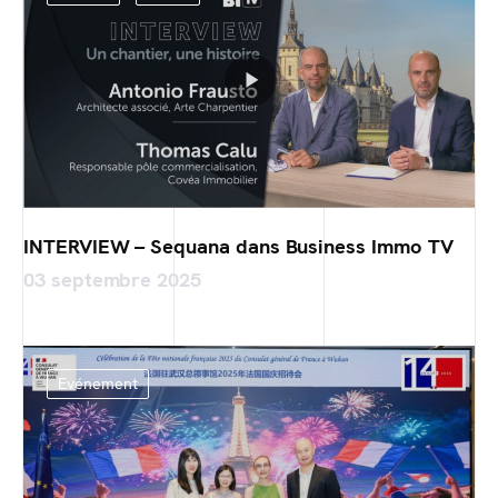
INTERVIEW – Sequana dans Business Immo TV
03 septembre 2025
Evénement