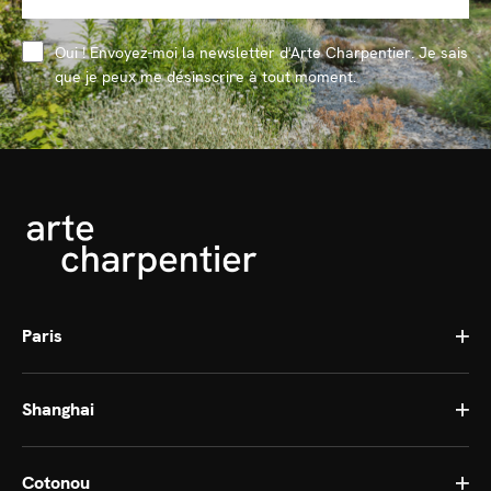
Oui ! Envoyez-moi la newsletter d'Arte Charpentier. Je sais
que je peux me désinscrire à tout moment.
Paris
Shanghai
Cotonou