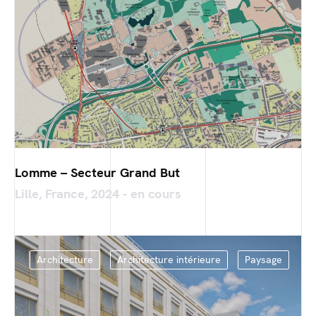
Lomme – Secteur Grand But
Lille, France, 2024 - en cours
Architecture
Architecture intérieure
Paysage