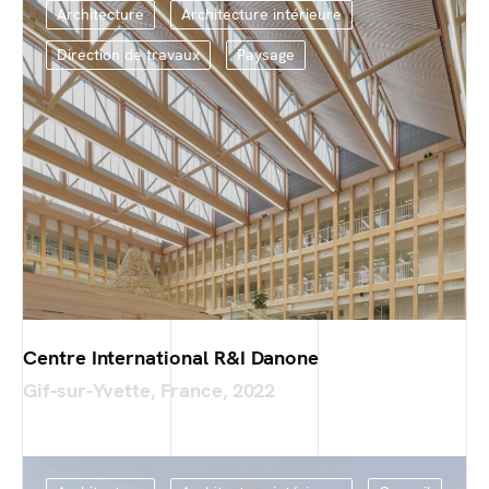
Architecture
Architecture intérieure
Direction de travaux
Paysage
Centre International R&I Danone
Gif-sur-Yvette, France, 2022