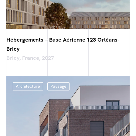
Hébergements – Base Aérienne 123 Orléans-
Bricy
Bricy, France, 2027
Architecture
Paysage