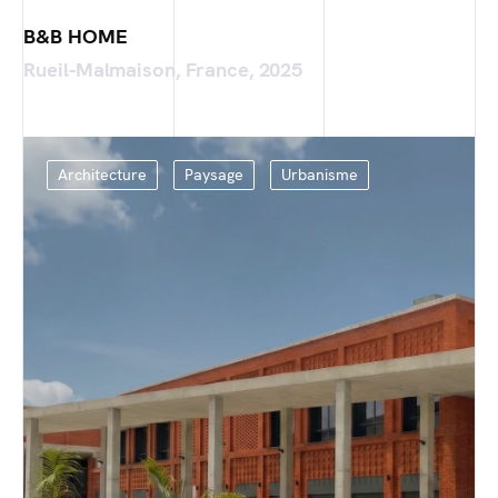
B&B HOME
Rueil-Malmaison, France, 2025
Architecture
Paysage
Urbanisme