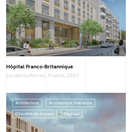
Hôpital Franco-Britannique
Levallois-Perret, France, 2027
Architecture
Architecture intérieure
Direction de travaux
Paysage