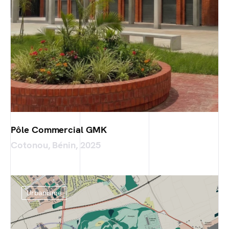
Pôle Commercial GMK
Cotonou, Bénin, 2025
Urbanisme