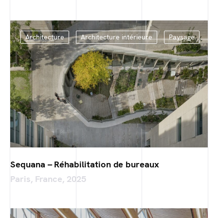
Architecture
Architecture intérieure
Paysage
Sequana – Réhabilitation de bureaux
Paris, France, 2025