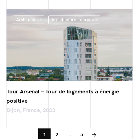
Architecture
Architecture intérieure
Tour Arsenal – Tour de logements à énergie
positive
Dijon, France, 2023
1
2
...
5