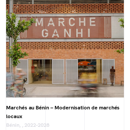
Marchés au Bénin – Modernisation de marchés
locaux
Bénin, , 2022-2028