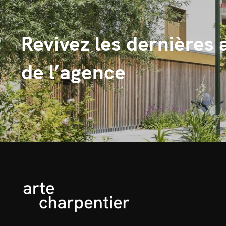
Revivez les dernières 
de l’agence