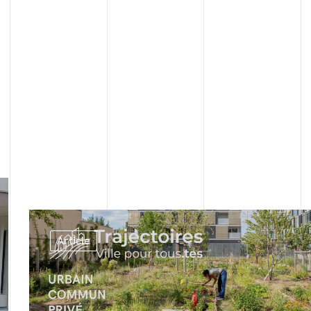
Article