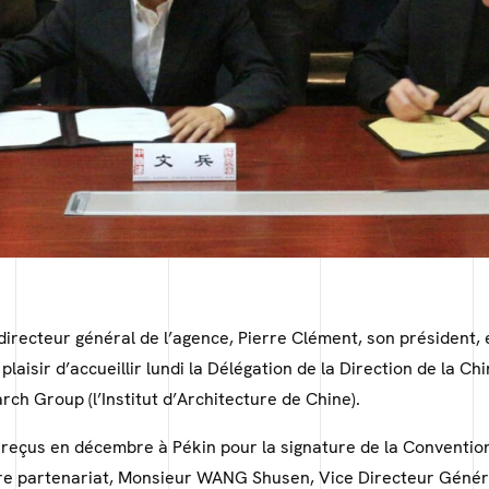
recteur général de l’agence, Pierre Clément, son président, 
 plaisir d’accueillir lundi la Délégation de la Direction de la C
ch Group (l’Institut d’Architecture de Chine).
 reçus en décembre à Pékin pour la signature de la Convention
notre partenariat, Monsieur WANG Shusen, Vice Directeur Géné