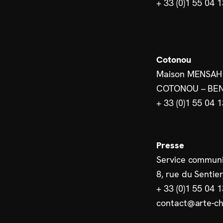
+ 33 (0)1 55 04 
Cotonou
Maison MENSAH
COTONOU – BEN
+ 33 (0)1 55 04 
Presse
Service communi
8, rue du Sentier
+ 33 (0)1 55 04 
contact@arte-ch