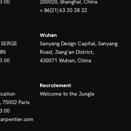
13 00
200020, Shanghai, China
+ 86(21) 63 20 28 22
Wuhan
 SERGE
Sanyang Design Capital, Sanyang
IN
Road, Jiang’an District,
13 00
430071 Wuhan, China
Recrutement
cation
Welcome to the Jungle
, 75002 Paris
13 00
arpentier.com