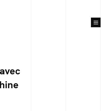
 avec
Chine