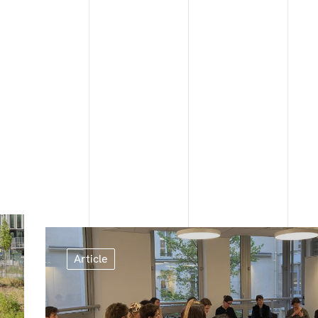
Article