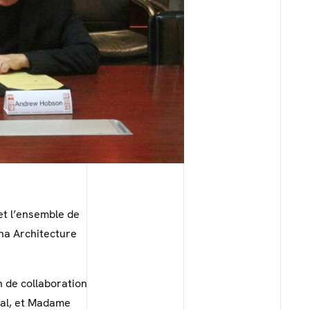
et l’ensemble de
hina Architecture
 de collaboration
ral, et Madame