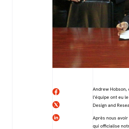
Andrew Hobson, di
l’équipe ont eu le
Design and Resear
Après nous avoir
qui officialise 