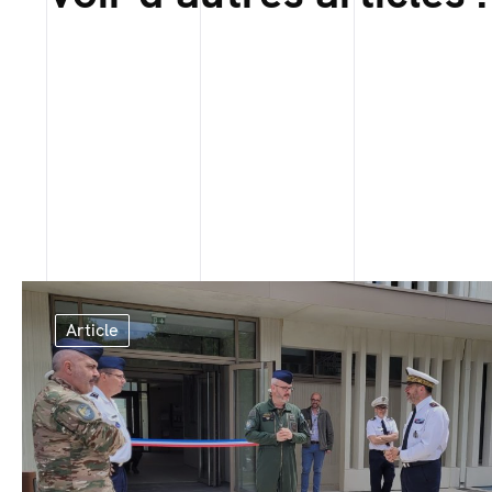
Article