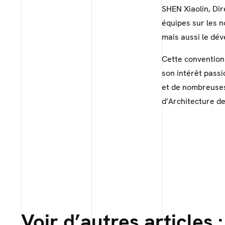
SHEN Xiaolin, Di
équipes sur les n
mais aussi le dé
Cette convention 
son intérêt passi
et de nombreuses
d’Architecture de
Voir d’autres articles :