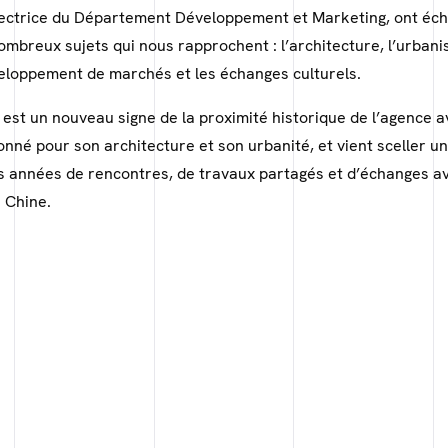
rectrice du Département Développement et Marketing, ont éc
ombreux sujets qui nous rapprochent : l’architecture, l’urbani
veloppement de marchés et les échanges culturels.
est un nouveau signe de la proximité historique de l’agence a
onné pour son architecture et son urbanité, et vient sceller u
 années de rencontres, de travaux partagés et d’échanges ave
 Chine.