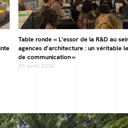
Table ronde « L’essor de la R&D au sei
inte
agences d’architecture : un véritable l
de communication »
01 avril 2026