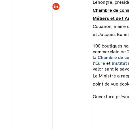
Lehongre, présid
Chambre de comme
Métiers et de l’A
Couanon, maire 
et Jacques Bunel
100 boutiques ha
commerciale de 2
la
Chambre de com
l’Eure
et
lnstitut
valorisant le sav
Le Ministre a rap
point de vue écol
Ouverture prévu