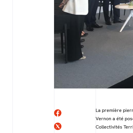
La première pier
Vernon a été posé
Collectivités Ter