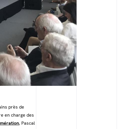
ins près de
tre en charge des
omération
, Pascal