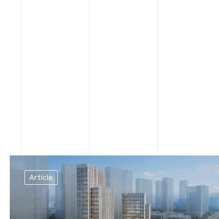
Article