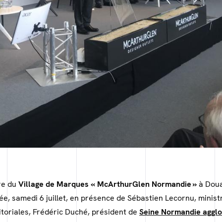
re du
Village de Marques « McArthurGlen Normandie »
à Doua
e, samedi 6 juillet, en présence de Sébastien Lecornu, minis
ritoriales, Frédéric Duché, président de
Seine Normandie aggl