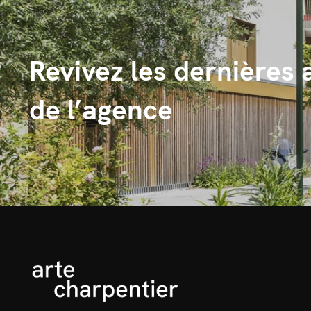
Revivez les dernières 
de l’agence