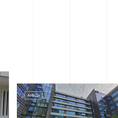
Article