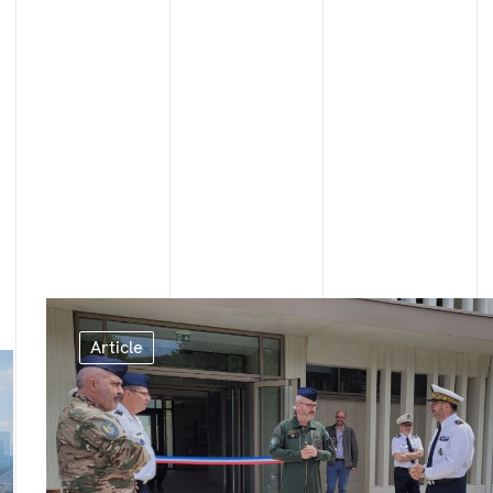
Article