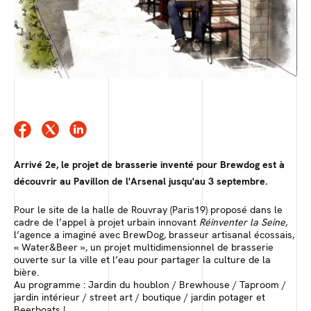
Arrivé 2e, le projet de brasserie inventé pour Brewdog est à
découvrir au Pavillon de l'Arsenal jusqu'au 3 septembre.
P
our le site de la halle de Rouvray (Paris19) proposé dans le
cadre de l’appel à projet urbain innovant
Réinventer la Seine
,
l’agence a imaginé avec
BrewDog, brasseur artisanal écossais,
« Water&Beer », un projet multidimensionnel de brasserie
ouverte sur la ville et l’eau pour partager la culture de la
bière.
Au programme : Jardin du houblon / Brewhouse / Taproom /
jardin intérieur / street art / boutique / jardin potager et
Beerboats !