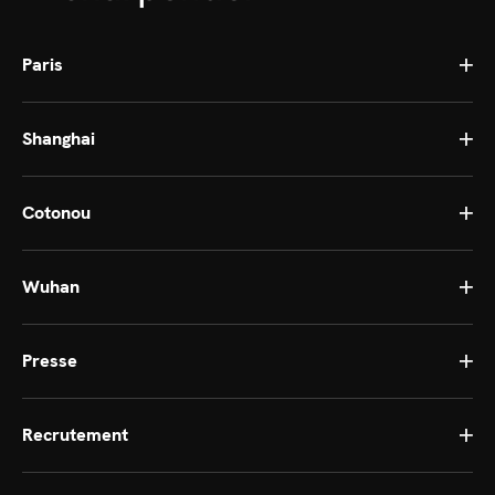
Paris
Shanghai
Cotonou
Wuhan
Presse
Recrutement
Continue without consent