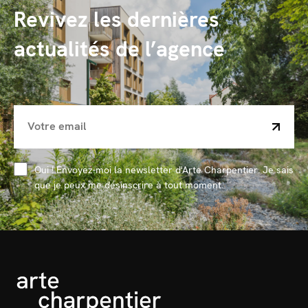
Revivez les dernières
actualités de l’agence
Oui ! Envoyez-moi la newsletter d'Arte Charpentier. Je sais
que je peux me désinscrire à tout moment.