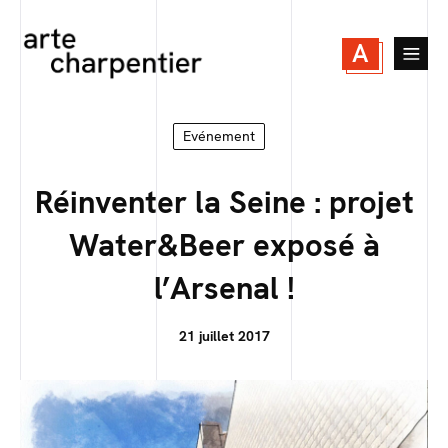
A
Evénement
Réinventer la Seine : projet
Water&Beer exposé à
l’Arsenal !
21 juillet 2017