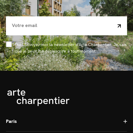
Oui ! Envoyez-moi la newsletter d'Arte Charpentier. Je sais
que je peux me désinscrire à tout moment.
Paris