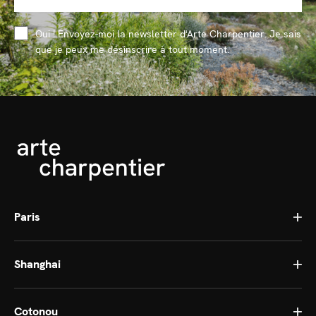
Oui ! Envoyez-moi la newsletter d'Arte Charpentier. Je sais
que je peux me désinscrire à tout moment.
Paris
Shanghai
Cotonou