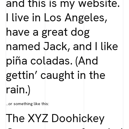
and this is my website.
I live in Los Angeles,
have a great dog
named Jack, and I like
piña coladas. (And
gettin’ caught in the
rain.)
…or something like this:
The XYZ Doohickey