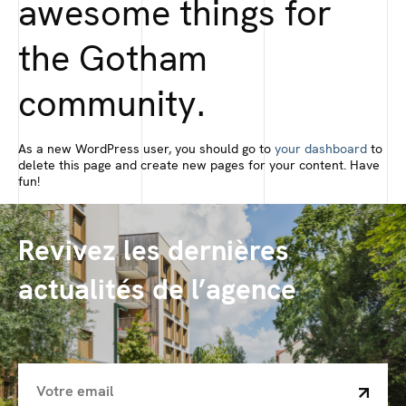
awesome things for
the Gotham
community.
As a new WordPress user, you should go to
your dashboard
to
delete this page and create new pages for your content. Have
fun!
Revivez les dernières
actualités de l’agence