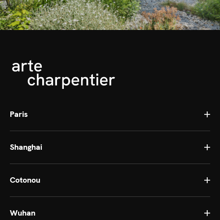
Paris
Shanghai
Cotonou
Wuhan