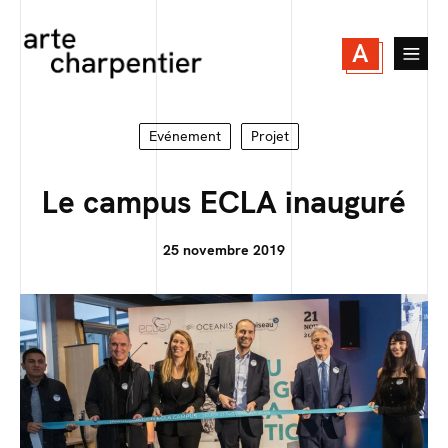
A
Evénement
Projet
Le campus ECLA inauguré
25 novembre 2019