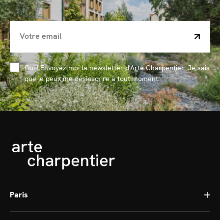
Oui ! Envoyez-moi la newsletter d'Arte Charpentier. Je sais
que je peux me désinscrire à tout moment.
Paris