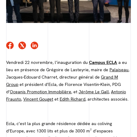
Vendredi 22 novrembre, l’inauguration du
Campus ECLA
a eu
lieu en présence de Grégoire de Lasteyrie, maire de
Palaiseau
,
Jacques-Edouard Charret, directeur général de
Grand M
Group
et président d’Ecla, de Florence Visentin-Klein, PDG
d’
Oceanis Promotion Immobilière
, et
Jérôme Le Gall
,
Antonio
Frausto
,
Vincent Gouget
et
Edith Richard
, architectes associés.
Ecla, c’est la plus grande résidence dédiée au coliving
d’Europe, avec 1300 lits et plus de 3000 m² d’espaces