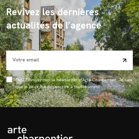
Revivez les dernières
actualités de l’agence
Oui ! Envoyez-moi la newsletter d'Arte Charpentier. Je sais
que je peux me désinscrire à tout moment.