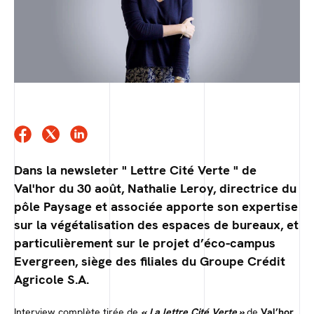
Dans la newsleter " Lettre Cité Verte " de
Val'hor du 30 août, Nathalie Leroy, directrice du
pôle Paysage et associée apporte son expertise
sur la végétalisation des espaces de bureaux, et
particulièrement sur le projet d’éco-campus
Evergreen, siège des filiales du Groupe Crédit
Agricole S.A.
Interview complète tirée de
« La lettre Cité Verte »
de
Val’hor
.