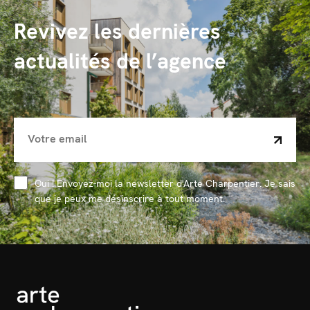
Revivez les dernières
actualités de l’agence
Oui ! Envoyez-moi la newsletter d'Arte Charpentier. Je sais
que je peux me désinscrire à tout moment.