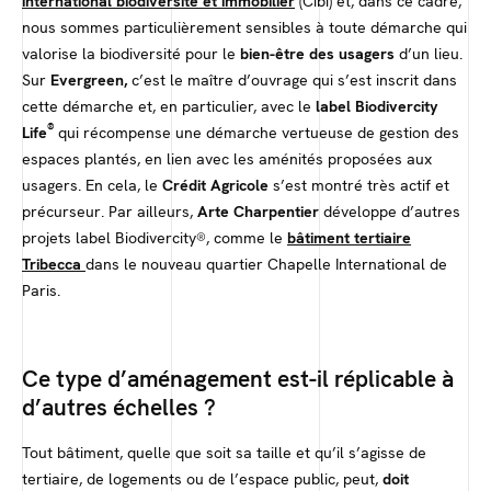
international biodiversité
et immobilier
(Cibi) et, dans ce cadre,
nous sommes particulièrement sensibles à toute démarche qui
valorise la biodiversité pour le
bien-être des usagers
d’un lieu.
Sur
Evergreen,
c’est le maître d’ouvrage qui s’est inscrit dans
cette démarche et, en particulier, avec le
label Biodivercity
®
Life
qui récompense une démarche vertueuse de gestion des
espaces plantés, en lien avec les aménités proposées aux
usagers. En cela, le
Crédit Agricole
s’est montré très actif et
précurseur. Par ailleurs,
Arte Charpentier
développe d’autres
projets label Biodivercity®, comme le
bâtiment tertiaire
Tribecca
dans le nouveau quartier Chapelle International de
Paris.
Ce type d’aménagement est-il réplicable à
d’autres échelles ?
Tout bâtiment, quelle que soit sa taille et qu’il s’agisse de
tertiaire, de logements ou de l’espace public, peut,
doit