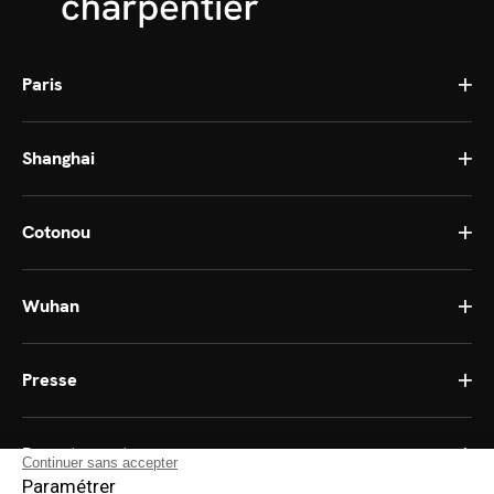
Paris
Shanghai
Cotonou
Wuhan
Presse
Recrutement
Continuer sans accepter
Paramétrer