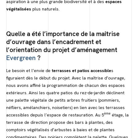
aspiration à une plus grande biodiversité et à des
espaces
végétalisées
plus naturels.
Quelle a été l’importance de la maîtrise
d’ouvrage dans l’encadrement et
l’orientation du projet d’aménagement
Evergreen
?
Le besoin et l’envie de
terrasses et patios accessible
s
figuraient dès le début du projet. Avec la maîtrise d’ouvrage,
nous avons affiné la programmation de chacun des espaces
extérieurs. Ainsi les quatre patios du rez-de-jardin déclinent
une palette végétale de petits arbres fruitiers (pommiers,
néfliers, amélanchiers, noisetiers) en lien avec les terrasses
ème
accessibles depuis l’espace de restauration. Au 5
étage, la
terrasse de direction propose des bars à plantes, des
comptoirs végétalisés d’arbustes à baies et de plantes
condimentaires. Des poiriers complètent la palette. Quelques