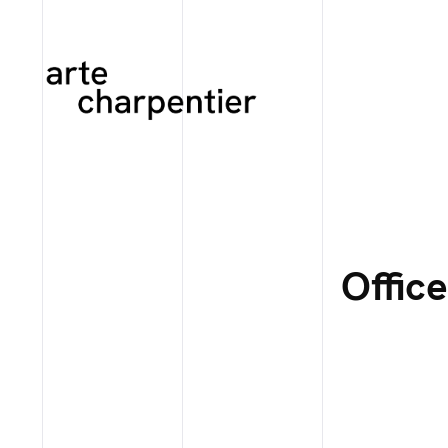
Offic