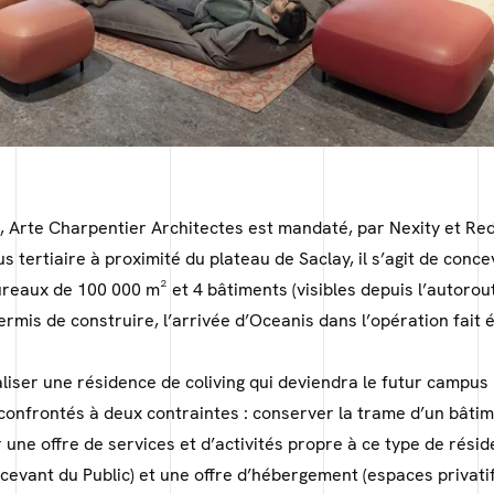
, Arte Charpentier Architectes est mandaté, par Nexity et Re
s tertiaire à proximité du plateau de Saclay, il s’agit de conce
eaux de 100 000 m² et 4 bâtiments (visibles depuis l’autorout
rmis de construire, l’arrivée d’Oceanis dans l’opération fait é
aliser une résidence de coliving qui deviendra le futur campus 
 confrontés à deux contraintes : conserver la trame d’un bâti
r une offre de services et d’activités propre à ce type de résid
evant du Public) et une offre d’hébergement (espaces privatif