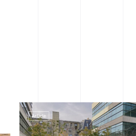
Article