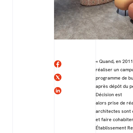
« Quand, en 2011
réaliser un campu
programme de bur
après dépôt du pe
Décision est
alors prise de ré
architectes sont
et faire cohabite
Établissement Rec