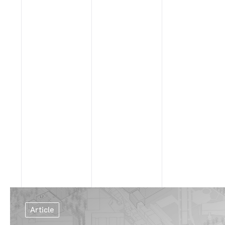
Article