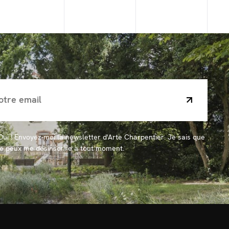
Oui ! Envoyez-moi la newsletter d'Arte Charpentier. Je sais que
je peux me désinscrire à tout moment.