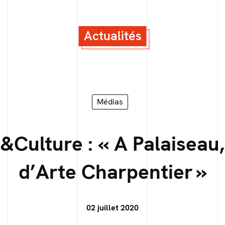
Actualités
Médias
e&Culture : « A Palaiseau
d’Arte Charpentier »
02 juillet 2020