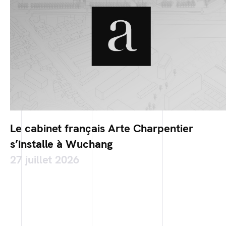
Le cabinet français Arte Charpentier
s’installe à Wuchang
27 juillet 2026