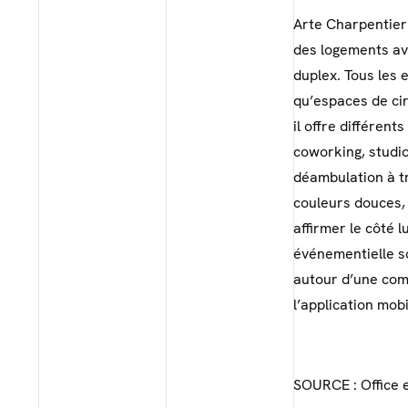
Arte Charpentier
des logements av
duplex. Tous les 
qu’espaces de cir
il offre différent
coworking, studio
déambulation à tr
couleurs douces, 
affirmer le côté 
événementielle so
autour d’une comm
l’application mob
SOURCE : Office e