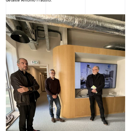
détaille Antonio Frausto.