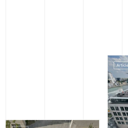
Articl