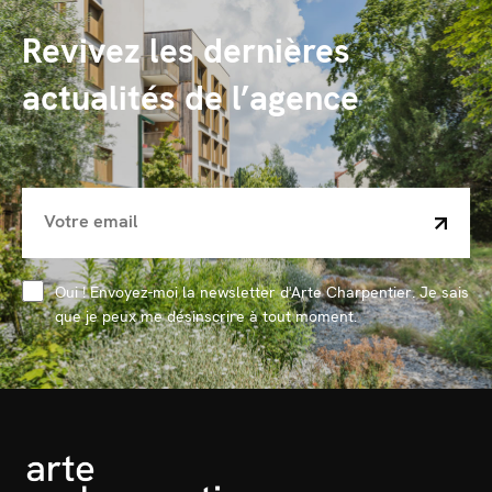
Revivez les dernières
actualités de l’agence
Oui ! Envoyez-moi la newsletter d'Arte Charpentier. Je sais
que je peux me désinscrire à tout moment.