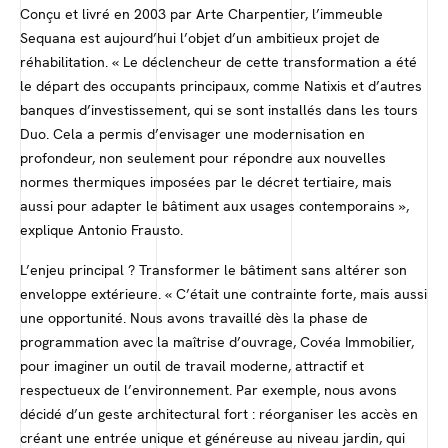
Conçu et livré en 2003 par Arte Charpentier, l’immeuble
Sequana est aujourd’hui l’objet d’un ambitieux projet de
réhabilitation. « Le déclencheur de cette transformation a été
le départ des occupants principaux, comme Natixis et d’autres
banques d’investissement, qui se sont installés dans les tours
Duo. Cela a permis d’envisager une modernisation en
profondeur, non seulement pour répondre aux nouvelles
normes thermiques imposées par le décret tertiaire, mais
aussi pour adapter le bâtiment aux usages contemporains »,
explique Antonio Frausto.
L’enjeu principal ? Transformer le bâtiment sans altérer son
enveloppe extérieure. « C’était une contrainte forte, mais aussi
une opportunité. Nous avons travaillé dès la phase de
programmation avec la maîtrise d’ouvrage, Covéa Immobilier,
pour imaginer un outil de travail moderne, attractif et
respectueux de l’environnement. Par exemple, nous avons
décidé d’un geste architectural fort : réorganiser les accès en
créant une entrée unique et généreuse au niveau jardin, qui