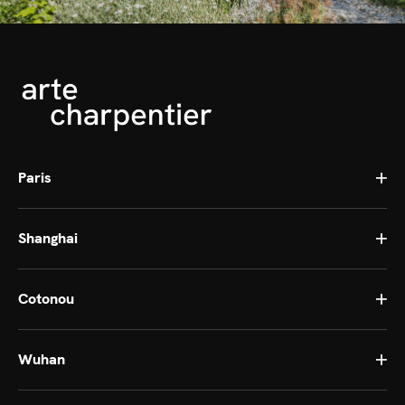
Paris
Shanghai
Cotonou
Wuhan