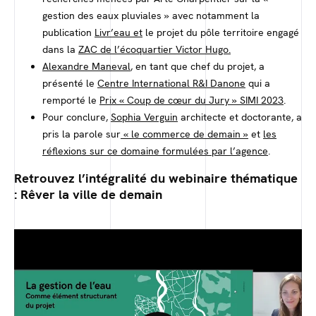
gestion des eaux pluviales » avec notamment la
publication
Livr’eau et
le projet du pôle territoire engagé
dans la
ZAC de l’écoquartier Victor Hugo
.
Alexandre Maneval
, en tant que chef du projet, a
présenté le
Centre International R&I Danone
qui a
remporté le
Prix « Coup de cœur du Jury » SIMI 2023
.
Pour conclure,
Sophia Verguin
architecte et doctorante, a
pris la parole sur
« le commerce de demain »
et
les
réflexions sur ce domaine formulées par l’agence
.
Retrouvez l’intégralité du webinaire thématique
: Rêver la ville de demain