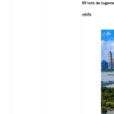
59 lots de logeme
+info