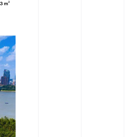
23 m²