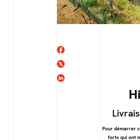
H
Livrai
Pour démarrer c
forts qui ont