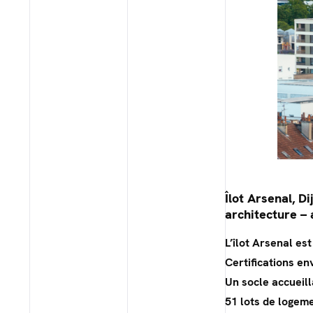
Îlot Arsenal, Di
architecture – 
L’îlot Arsenal es
Certifications e
Un socle accueil
51 lots de logeme