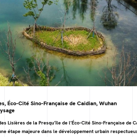
res, Éco-Cité Sino-Française de Caidian, Wuhan
aysage
des Lisières de la Presqu’île de l’Éco-Cité Sino-Française de Ca
ne étape majeure dans le développement urbain respectueu