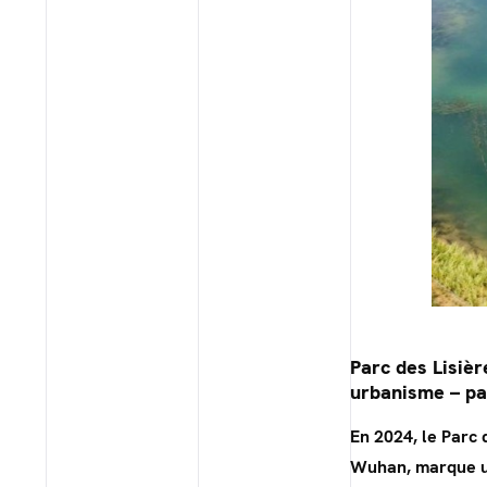
Parc des Lisiè
urbanisme – p
En 2024, le Parc 
Wuhan, marque u