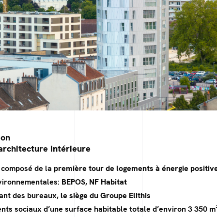
jon
architecture intérieure
t composé de la
première tour de logements à énergie positiv
nvironnementales:
BEPOS, NF Habitat
lant des bureaux,
le siège du Groupe Elithis
nts sociaux d’une surface habitable totale d’environ 3 350 m