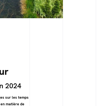
ur
en 2024
es sur les temps
 en matière de