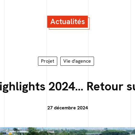
Actualités
Projet
Vie d'agence
ighlights 2024… Retour s
27 décembre 2024