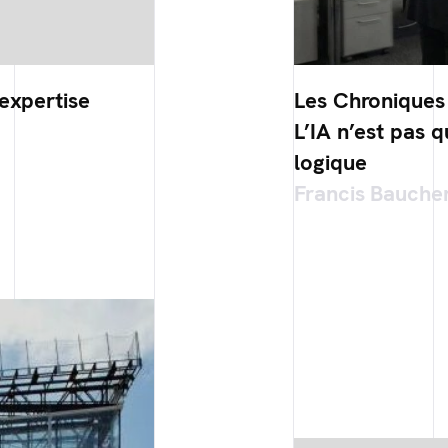
expertise
Les Chroniques 
L’IA n’est pas q
logique
Francis Bauche