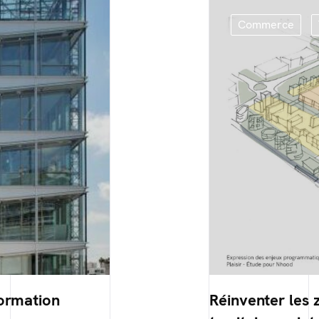
Commerce
formation
Réinventer les 