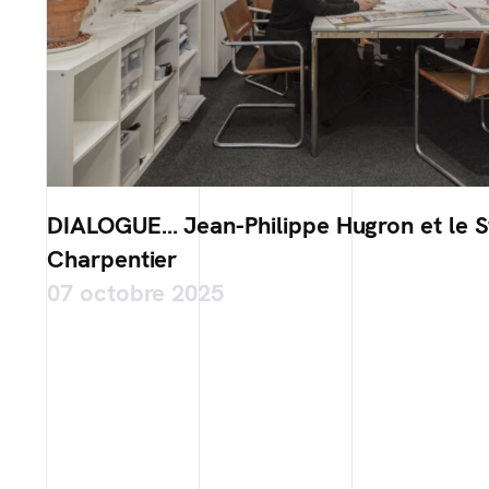
DIALOGUE… Jean-Philippe Hugron et le S
Charpentier
07 octobre 2025