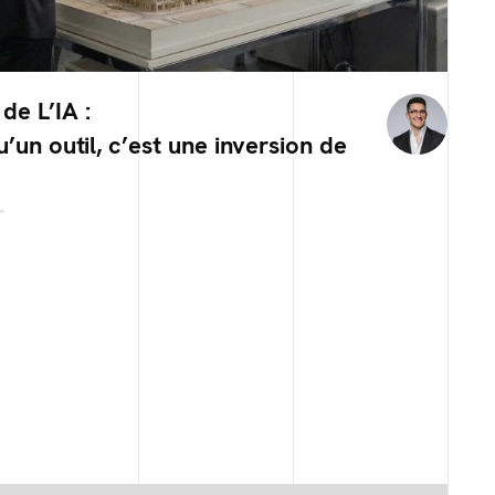
de L’IA :
u’un outil, c’est une inversion de
r