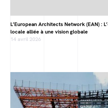
L’European Architects Network (EAN) : L’
locale alliée à une vision globale
14 avril 2026