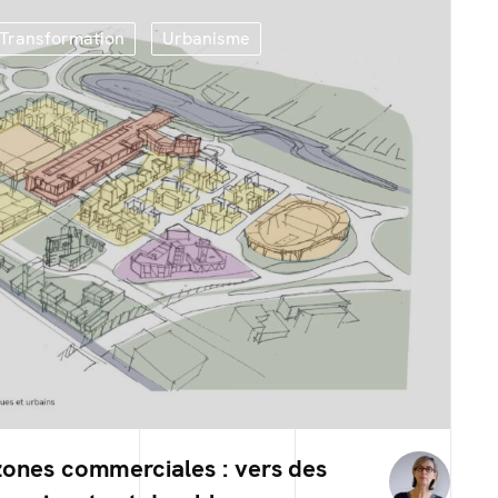
Transformation
Urbanisme
zones commerciales : vers des