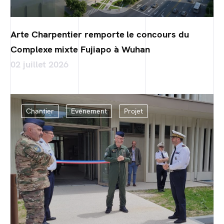
Arte Charpentier remporte le concours du
Complexe mixte Fujiapo à Wuhan
02 juillet 2026
Chantier
Evénement
Projet