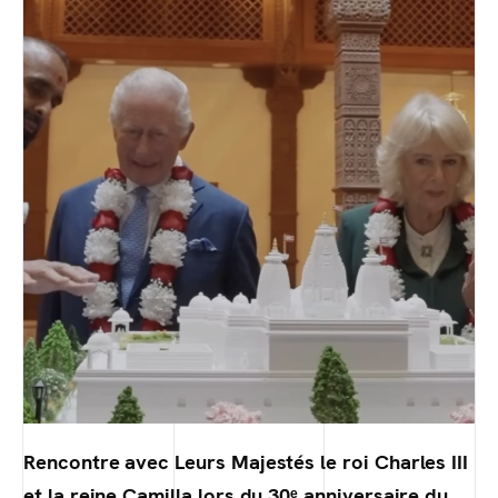
Rencontre avec Leurs Majestés le roi Charles III
et la reine Camilla lors du 30ᵉ anniversaire du