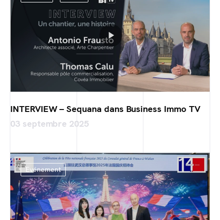
INTERVIEW – Sequana dans Business Immo TV
03 septembre 2025
Evénement