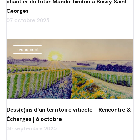
chantier du futur Mandir hindou à Bussy-Saint-
Georges
07 octobre 2025
Evénement
Dess(e)ins d’un territoire viticole – Rencontre &
Échanges | 8 octobre
30 septembre 2025