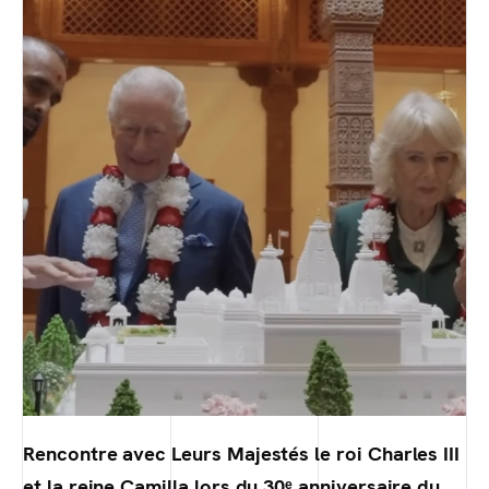
Rencontre avec Leurs Majestés le roi Charles III
et la reine Camilla lors du 30ᵉ anniversaire du