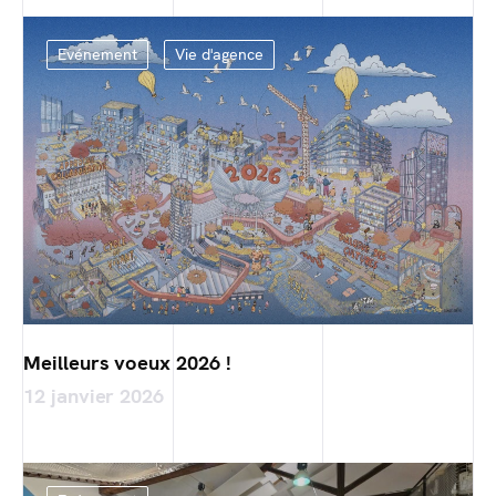
Evénement
Vie d'agence
Meilleurs voeux 2026 !
12 janvier 2026