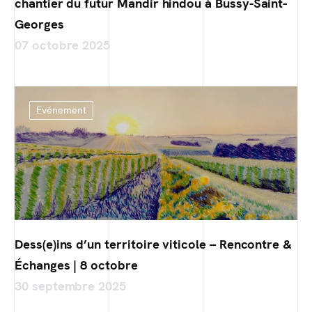
chantier du futur Mandir hindou à Bussy-Saint-
Georges
07 octobre 2025
Evénement
Dess(e)ins d’un territoire viticole – Rencontre &
Échanges | 8 octobre
30 septembre 2025