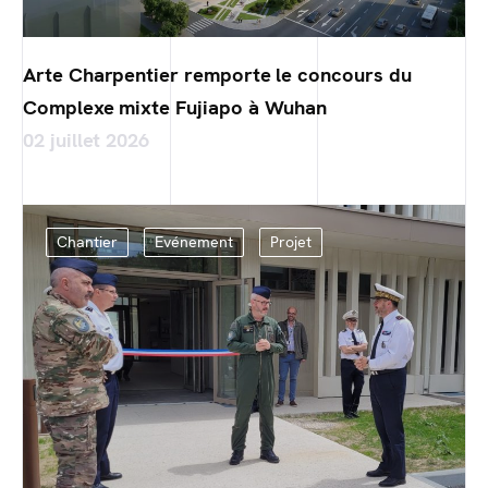
Arte Charpentier remporte le concours du
Complexe mixte Fujiapo à Wuhan
02 juillet 2026
Chantier
Evénement
Projet