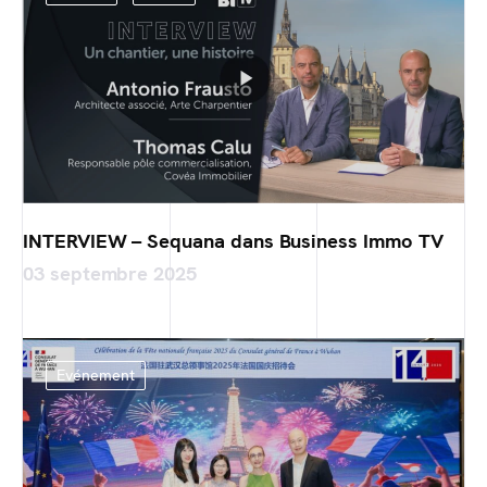
INTERVIEW – Sequana dans Business Immo TV
03 septembre 2025
Evénement