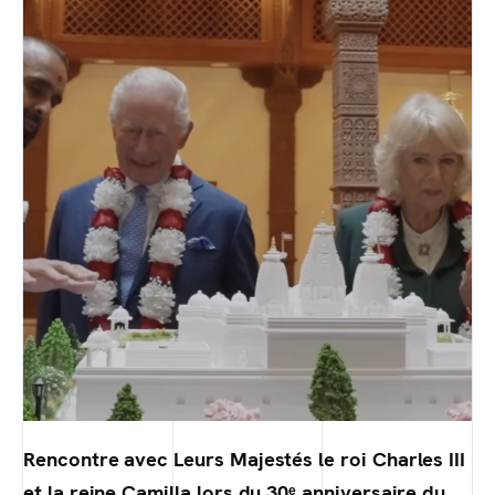
Rencontre avec Leurs Majestés le roi Charles III
et la reine Camilla lors du 30ᵉ anniversaire du