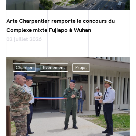
Arte Charpentier remporte le concours du
Complexe mixte Fujiapo à Wuhan
02 juillet 2026
Chantier
Evénement
Projet