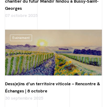
chantier du futur Mandir hindou à Bussy-Saint-
Georges
07 octobre 2025
Evénement
Dess(e)ins d’un territoire viticole – Rencontre &
Échanges | 8 octobre
30 septembre 2025