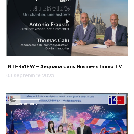
INTERVIEW – Sequana dans Business Immo TV
03 septembre 2025
Evénement