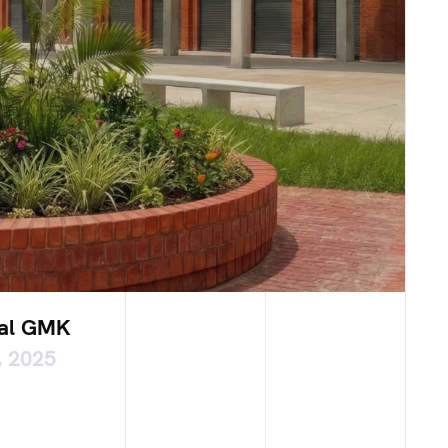
al GMK
, 2025