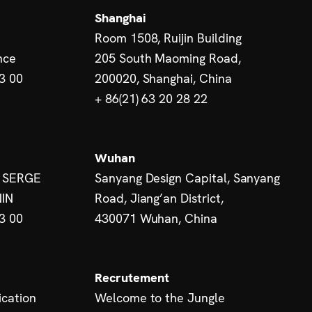
Shanghai
Room 1508, Ruijin Building
nce
205 South Maoming Road,
13 00
200020, Shanghai, China
+ 86(21) 63 20 28 22
Wuhan
 SERGE
Sanyang Design Capital, Sanyang
IN
Road, Jiang’an District,
13 00
430071 Wuhan, China
Recrutement
cation
Welcome to the Jungle