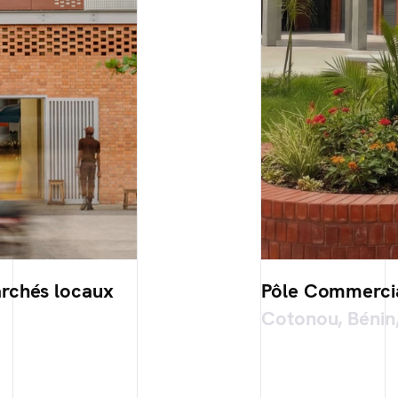
archés locaux
Pôle Commerci
Cotonou, Bénin