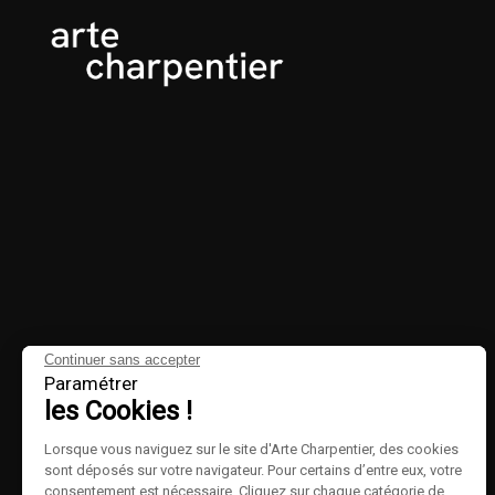
Continuer sans accepter
Paramétrer
les Cookies !
Lorsque vous naviguez sur le site d'Arte Charpentier, des cookies
sont déposés sur votre navigateur. Pour certains d’entre eux, votre
consentement est nécessaire. Cliquez sur chaque catégorie de