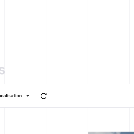
s
ocalisation