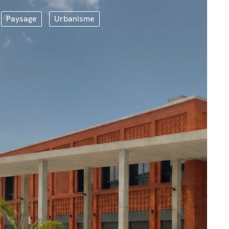
Paysage
Urbanisme