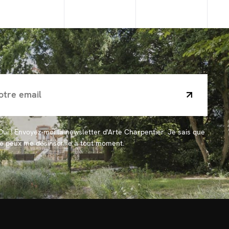
Oui ! Envoyez-moi la newsletter d'Arte Charpentier. Je sais que
je peux me désinscrire à tout moment.