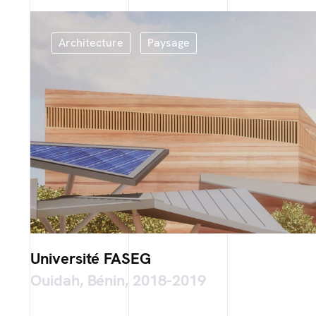
Architecture
Paysage
Université FASEG
Ouidah, Bénin, 2018-2019