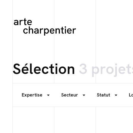
Sélection
3 projet
Expertise
Secteur
Statut
L