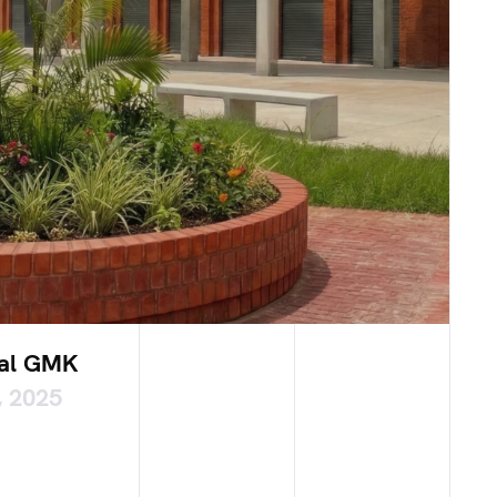
al GMK
, 2025