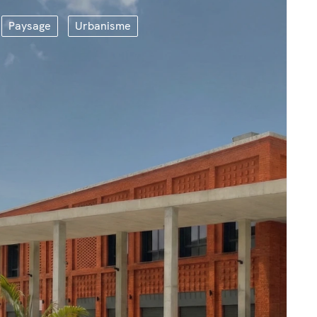
Paysage
Urbanisme