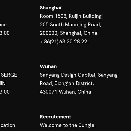
Shanghai
Room 1508, Ruijin Building
nce
205 South Maoming Road,
13 00
200020, Shanghai, China
+ 86(21) 63 20 28 22
Wuhan
 SERGE
Sanyang Design Capital, Sanyang
IN
Road, Jiang’an District,
13 00
430071 Wuhan, China
Recrutement
cation
Welcome to the Jungle