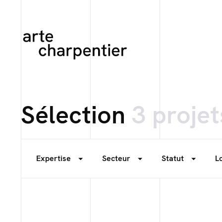
Sélection
3 projet
Expertise
Secteur
Statut
L