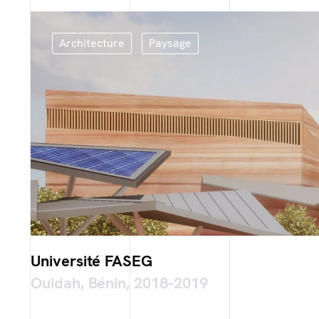
Architecture
Paysage
Université FASEG
Ouidah, Bénin, 2018-2019