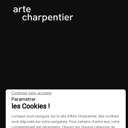
Continuer sans accepter
Paramétrer
les Cookies !
Lorsque vous naviguez sur le site d'Arte Charpentier, des cookies
sont déposés sur votre navigateur. Pour certains d’entre eux, votre
consentement est nécessaire. Cliquez sur chaque catégorie de