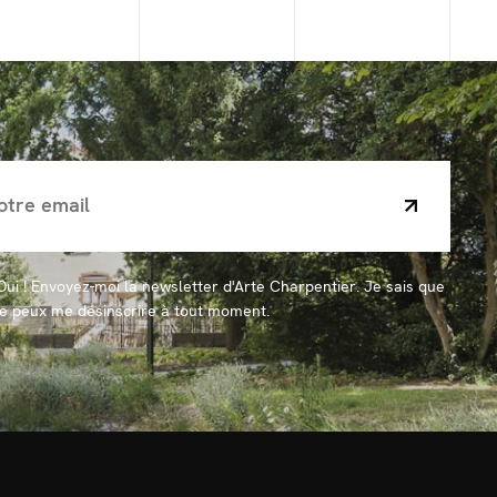
Oui ! Envoyez-moi la newsletter d'Arte Charpentier. Je sais que
je peux me désinscrire à tout moment.