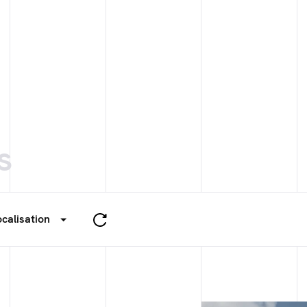
s
ocalisation