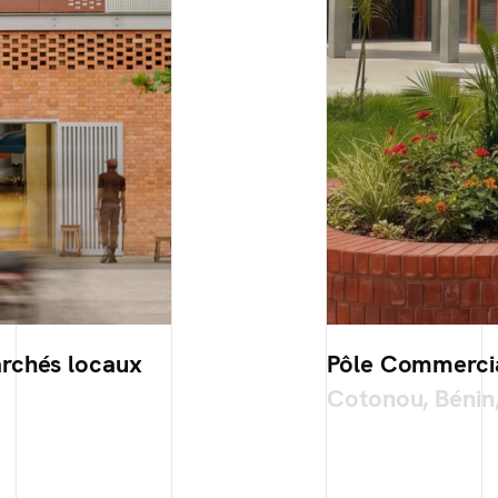
archés locaux
Pôle Commerci
Cotonou, Bénin