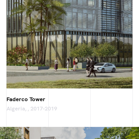
Faderco Tower
Algeria, , 2017-2019