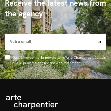
Receive the latest news from
the agency
Oui ! Envoyez-moi la newsletter d'Arte Charpentier. Je sais
que je peux me désinscrire à tout moment.